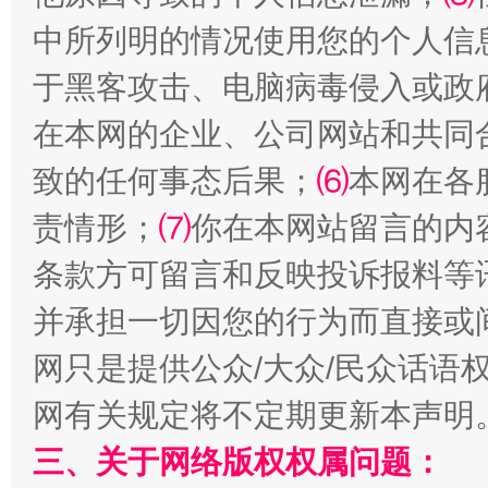
中所列明的情况使用您的个人信
解纷+调解+退费，一次搞定
于黑客攻击、电脑病毒侵入或政
在本网的企业、公司网站和共同
致的任何事态后果；
⑹
本网在各
责情形；
⑺
你在本网站留言的内
条款方可留言和反映投诉报料等
并承担一切因您的行为而直接或
站台名比不上好声名
网只是提供公众/大众/民众话语
网有关规定将不定期更新本声明
三、关于网络版权权属问题：