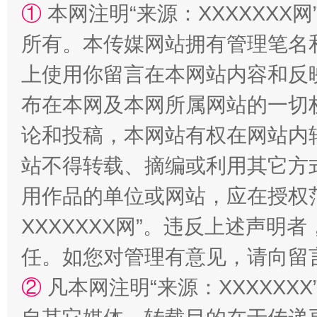
①
本网注明“来源：XXXXXXX网
所有。本传媒网站拥有管理笔名
上使用你留言在本网站内容和反
漫山遍野的桃花与雪山、麦地、白藏房
除了
布在本网及本网所属网站的一切
论和投稿，本网站有权在网站内
站不得转载、摘编或利用其它方
用作品的单位或网站，应在授权
XXXXXXX网”。违反上述声
任。如您对管理有意见，请向留
②
凡本网注明“来源：XXXXX
招工难、用工荒背后