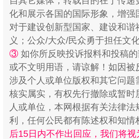
自其它媒体，转载目的在于传递
化和展示各国的国际形象，增强
对于建设创新型国家、建设和谐
义；公众/大众/民众勇于担任文
③
如你所反映投诉报料和投稿的
或不文明用语，请谅解！如因被
网上购药对药下症？
涉及个人或单位版权和其它问题
核实属实，有权先行撤除或暂时
人或单位，本网根据有关法律法
利，任何公民都有陈述权和知情
后15日内不作出回应，我们将视