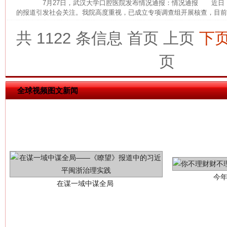
7月27日，武汉大学口腔医院发布情况通报：情况通报 近日
的报道引发社会关注。我院高度重视，已成立专项调查组开展核查，目前，
共 1122 条信息
首页
上页
下
这是一记警钟！
谢
页
全球视频图文新闻
今
在谋一域中谋全局