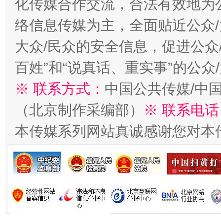
化传媒合作交流，合法有效地为公
络信息传媒为主，全面贴近公众/
大众/民众的安全信息，促进公众
习近平的博鳌关键词
魏明亮
百姓”和“说真话、重实事”的公众
※ 联系方式：
中国公共传媒/中
（北京制作采编部）
※ 联系电话
本传媒系列网站真诚感谢您对本
生
“刷贴”乱象丛生