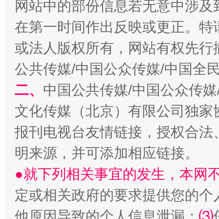
网站中的部份信息若无意中涉及
在第一时间作出反映或更正。特
或法人版权所有，网站有权先行
公共传媒/中国公众传媒/中国全
二、
中国公共传媒/中国公众传媒
文化传媒（北京）有限公司独家
揭批美国五大"原罪"
"炒
报刊电视台友情链接，授权合法
明来源，并可添加相应链接。
●就下列相关事宜的发生，本网
定或相关政府的要求提供您的个
他原因导致的个人信息泄漏；
⑶