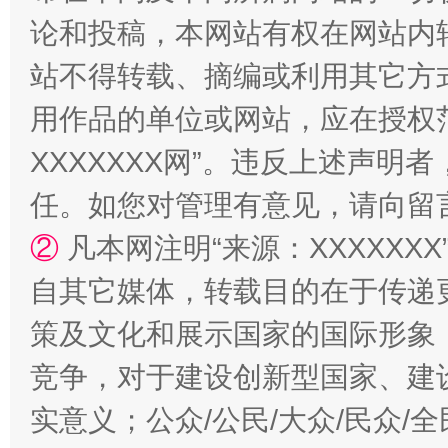
论和投稿，本网站有权在网站内
站不得转载、摘编或利用其它方
漫山遍野的桃花与雪山、麦地、白藏房
除了
用作品的单位或网站，应在授权
XXXXXXX网”。违反上述声
任。如您对管理有意见，请向留
②
凡本网注明“来源：XXXXX
自其它媒体，转载目的在于传递
策及文化和展示国家的国际形象
招工难、用工荒背后
竞争，对于建设创新型国家、建
实意义；公众/公民/大众/民众