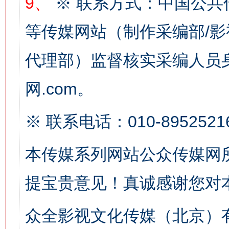
9、
※ 联系方式：中国公共
这是一记警钟！
谢
等传媒网站（制作采编部/影
代理部）监督核实采编人员身
网.com。
※ 联系电话：010-8952521
本传媒系列网站公众传媒网
今
在谋一域中谋全局
提宝贵意见！真诚感谢您对
众全影视文化传媒（北京）有