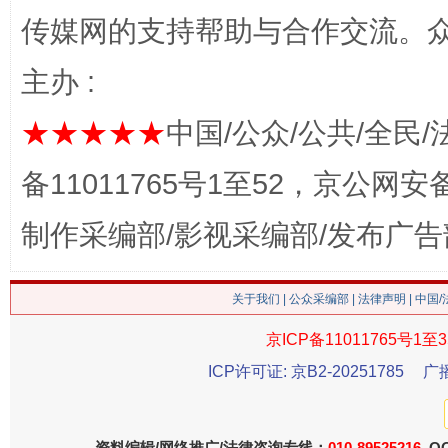
这是一记警钟！
谢
传媒网的支持帮助与合作交流。
主办 :
★★★★★
中国/公众/公共/全民/
备11011765号1至52，京公网安备：
制作采编部/影视采编部/发布广告
今
在谋一域中谋全局
关于我们
|
公众采编部
|
法律声明
| 中国
京ICP备11011765号1至3
ICP许可证: 京B2-20251785
广
资料编辑/网络推广/法律咨询专线：
010-89525216
QQ