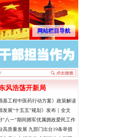
网站栏目导航
东风浩荡开新局
强基工程中医药行动方案》政策解读
源发展“十五五”规划》发布｜全文
好"八一"期间拥军优属拥政爱民工作
业高质量发展 九部门出台19条举措