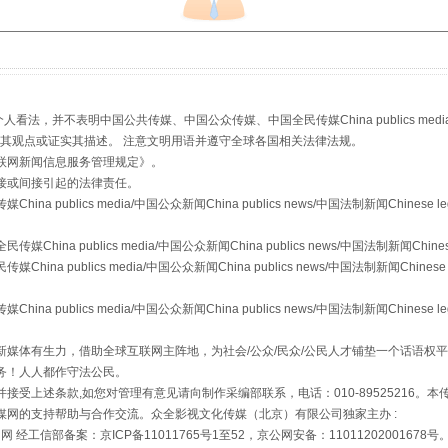
珠宝鉴定乱象
，并不表明中国公共传媒、中国公众传媒、中国全民传媒China publics media/中国公
s等传媒网站同意其观点或证实其描述。 注意文明用语并遵守全球各国相关法律法规。
联网新闻信息服务管理规定
》。
接或间接引起的法律责任。
publics media/中国公众新闻China publics news/中国法制新闻Chinese l
a publics media/中国公众新闻China publics news/中国法制新闻Chinese
 publics media/中国公众新闻China publics news/中国法制新闻Chinese 
publics media/中国公众新闻China publics news/中国法制新闻Chinese l
走近一线检察官
媒体有生力，借助全球互联网主阵地，为社会/公众/民众/公民人才铺垫一个话语权平
务！人人都作守法公民。
接受上述条款,如您对管理有意见请向制作采编部联系，电话：010-89525216。
媒网的支持帮助与合作交流。众全影视文化传媒（北京）有限公司独家主办 :
网 经工信部备案：京ICP备11011765号1至52，京公网安备：11011202001678号