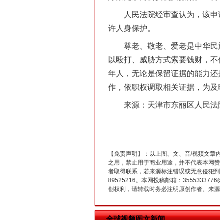
人民法院经审查认为，该申请
许人身保护。
尊老、敬老、爱老是中华民族
以殴打、威胁方式索要钱财，不
年人，无论是保留证据的能力还
习近平的博鳌关键词
作，依职权调取相关证据，为及
来源：天津市东丽区人民法院
【免责声明】：以上图、文、音/视频文章
之用，禁止用于商业用途，并不代表本网赞
者取得联系，若来源标注错误或无意侵犯到您的
89525216。本网投稿邮箱：355533
创权利，请转载时务必注明原创作者、来源：
全球视频图文新闻