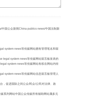
重拳出击！专项整治午间酒驾
众新闻China publics news/中国法制新
egal system news等传媒网站拥有管理笔名和留
 legal system news等传媒网站留言板发表的
legal system news等传媒网站有权在网站内转
egal system news等传媒网站信息留言板管理人
“谁都不怕”的他落马了
台，促进国际之间公众/民众/公民对法律、政
本传媒系列网站中国公众传媒所有辅助网站属多元
。