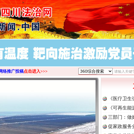
>
网络推广投稿
点击进入>>>
《医疗卫生
《可再生能
三部门：做
促家政服务