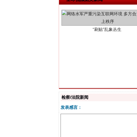
“刷贴”乱象丛生
揭批美国五大"原罪"
检察/法院新闻
发表感言：