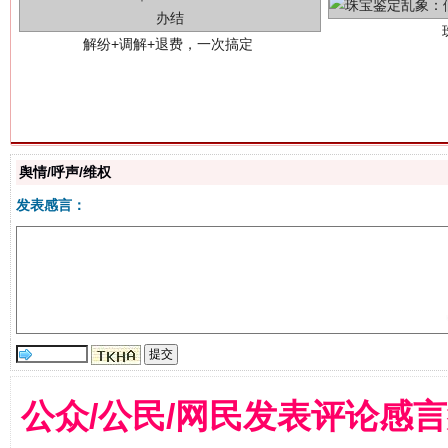
站台名比不上好声名
舆情/呼声/维权
发表感言：
公众/公民/网民发表评论感
漫山遍野的桃花与雪山、麦地、白藏房
除了