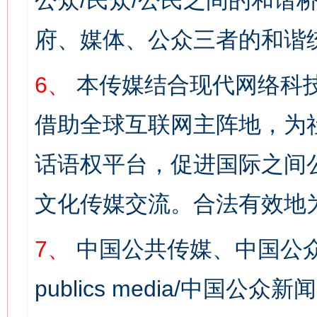
公众/民众/公民之间的和谐
府、媒体、公众三者的和谐
网上购药对药下症？
6、
本传媒结合现代网络科
借助全球互联网主阵地，为社
话语权平台，促进国际之间公
文化传媒交流。合法有效地
7、
中国公共传媒、中国公众
这是一记警钟！
谢
publics media/中国公众新闻