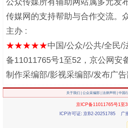
公众传媒所有辅助网站属多元发
传媒网的支持帮助与合作交流。
主办 :
★★★★★
中国/公众/公共/全民/
备11011765号1至52，京公网安备：
生
“刷贴”乱象丛生
制作采编部/影视采编部/发布广告
关于我们
|
公众采编部
|
法律声明
| 中国
京ICP备11011765号1至3
ICP许可证: 京B2-20251785
广