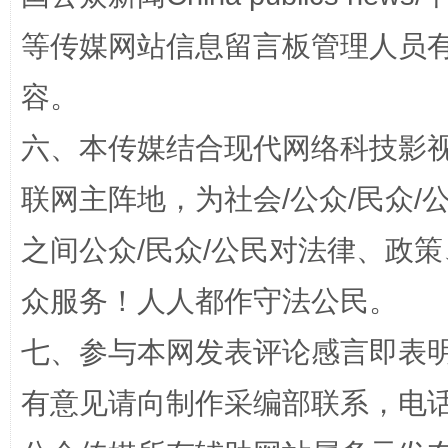
等传媒网站信息留言板管理人员
容。
六、本传媒结合现代网络科技影
今
在谋一域中谋全局
联网主阵地，为社会/公众/民众
之间公众/民众/公民对法律、政
众服务！人人都作守法公民。
七、参与本网发表评论感言即表明
有意见请向制作采编部联系，电话：0
习近平的博鳌关键词
魏明亮