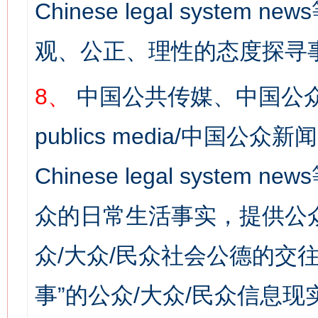
Chinese legal syst
观、公正、理性的态度探寻
8、
中国公共传媒、中国公众
publics media/中国公众新闻
今
在谋一域中谋全局
Chinese legal syste
众的日常生活事实，提供公众
众/大众/民众社会公德的交往
事”的公众/大众/民众信息现