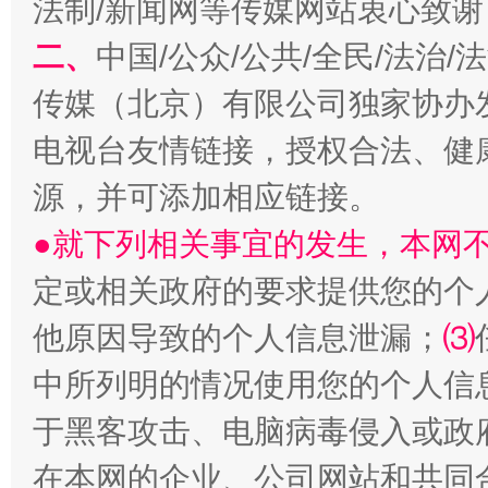
法制/新闻网等传媒网站衷心致谢
二、
中国/公众/公共/全民/法治
传媒（北京）有限公司独家协办
站台名比不上好声名
电视台友情链接，授权合法、健
源，并可添加相应链接。
●就下列相关事宜的发生，本网
定或相关政府的要求提供您的个
他原因导致的个人信息泄漏；
⑶
中所列明的情况使用您的个人信
于黑客攻击、电脑病毒侵入或政
漫山遍野的桃花与雪山、麦地、白藏房
除了
在本网的企业、公司网站和共同