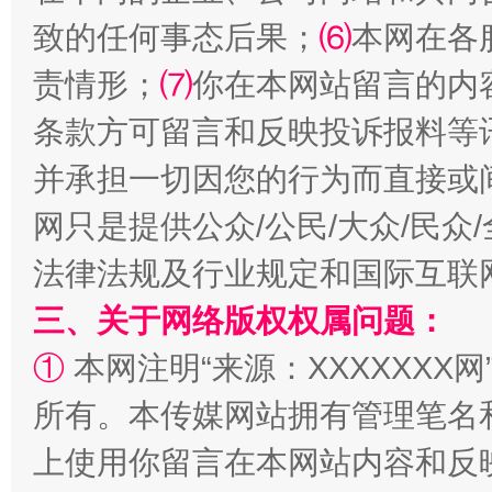
致的任何事态后果；
⑹
本网在各
责情形；
⑺
你在本网站留言的内
条款方可留言和反映投诉报料等
并承担一切因您的行为而直接或
网只是提供公众/公民/大众/民
招工难、用工荒背后
法律法规及行业规定和国际互联
三、关于网络版权权属问题：
①
本网注明“来源：XXXXXXX网
所有。本传媒网站拥有管理笔名
上使用你留言在本网站内容和反