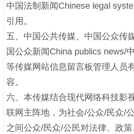
中国法制新闻Chinese legal 
引用。
招工难、用工荒背后
五、中国公共传媒、中国公众传媒、中国全
国公众新闻China publics news/中
等传媒网站信息留言板管理人员
容。
六、本传媒结合现代网络科技影
网上购药对药下症？
联网主阵地，为社会/公众/民众
之间公众/民众/公民对法律、政