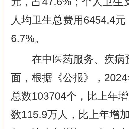
元，占47.6%；个人卫生支出
人均卫生总费用6454.4
6.7%。
在中医药服务、疾病预
面，根据《公报》，202
总数103704个，比上年
网上购药对药下症？
数115.9万人，比上年增加