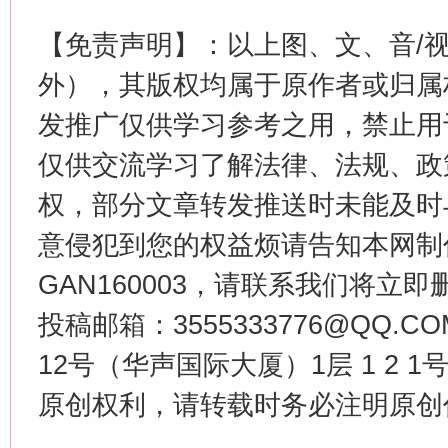
在谋一域中谋全局
【免责声明】：以上图、文、音/
外），其版权均属于原作者或归属
发推广仅供学习参考之用，禁止用
仅供交流学习了解法律、法规、政
权，部分文章转发推送时未能及时
意侵犯到您的权益烦请告知本网制作采编
习近平的博鳌关键词
GAN160003，请联系我们将立即删
魏明亮
投稿邮箱：3555333776@QQ
12号（华声国际大厦）1层 1 2
原创权利，请转载时务必注明原创作