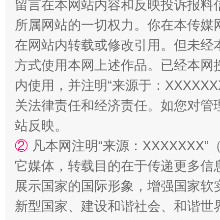
留言在本网站内容和反映投诉报料
所属网站的一切权力。你在本传媒
在网站内转载或修改引用。但未经
方式使用本网上述作品。已经本网
内使用，并注明“来源于：XXXXX
关法律责任和经济责任。如您对管
漫山遍野的桃花与雪山、麦地、白藏房
除了
站反映。
②
凡本网注明“来源：XXXXXX
它媒体，转载目的在于传递更多信
展示国家的国际形象，增强国家软
新型国家、建设和谐社会、和谐世界