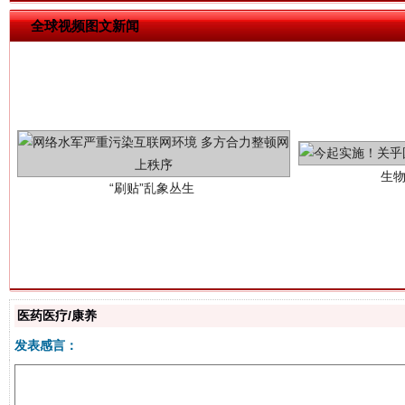
全球视频图文新闻
生
“刷贴”乱象丛生
揭批美国五大"原罪"
"炒
医药医疗/康养
发表感言：