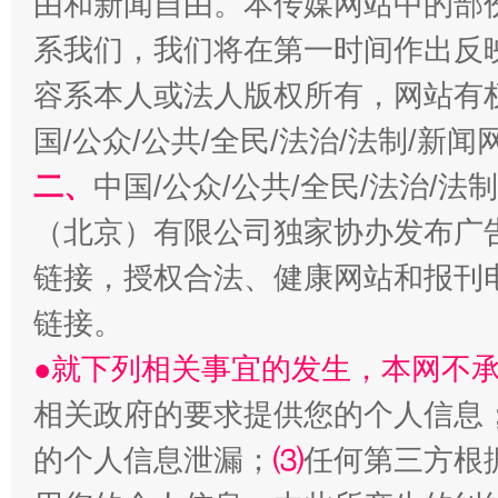
由和新闻自由。本传媒网站中的部
系我们，我们将在第一时间作出反
生
“刷贴”乱象丛生
容系本人或法人版权所有，网站有
国/公众/公共/全民/法治/法制/新
二、
中国/公众/公共/全民/法治/
（北京）有限公司独家协办发布广
链接，授权合法、健康网站和报刊
链接。
揭批美国五大"原罪"
"炒
●就下列相关事宜的发生，本网不
相关政府的要求提供您的个人信息
的个人信息泄漏；
⑶
任何第三方根