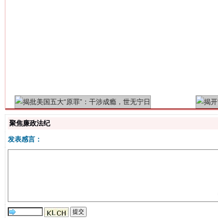
揭批美国五大"原罪"
"炒
聚焦廉政法纪
发表感言：
解纷+调解+退费，一次搞定