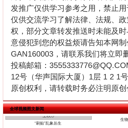
发推广仅供学习参考之用，禁止用
习近平的博鳌关键词
魏明亮
仅供交流学习了解法律、法规、政
权，部分文章转发推送时未能及时
意侵犯到您的权益烦请告知本网制作采编
GAN160003，请联系我们将立即删
投稿邮箱：3555333776@QQ
12号（华声国际大厦）1层 1 2
原创权利，请转载时务必注明原创作
生
“刷贴”乱象丛生
全球视频图文新闻