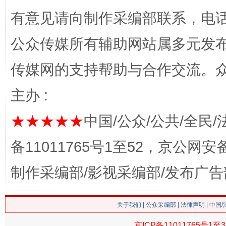
有意见请向制作采编部联系，电话：0
公众传媒所有辅助网站属多元发
传媒网的支持帮助与合作交流。
主办 :
今
在谋一域中谋全局
★★★★★
中国/公众/公共/全民/
备11011765号1至52，京公网安备：
制作采编部/影视采编部/发布广告
关于我们
|
公众采编部
|
法律声明
| 中国
京ICP备11011765号1至3
习近平的博鳌关键词