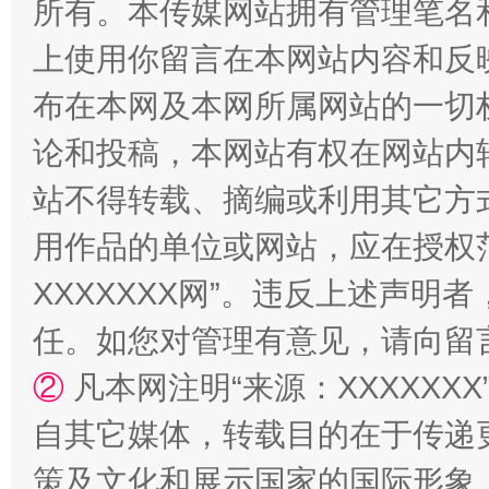
所有。本传媒网站拥有管理笔名
上使用你留言在本网站内容和反
布在本网及本网所属网站的一切
论和投稿，本网站有权在网站内
站不得转载、摘编或利用其它方
用作品的单位或网站，应在授权
招工难、用工荒背后
XXXXXXX网”。违反上述声
任。如您对管理有意见，请向留
②
凡本网注明“来源：XXXXX
自其它媒体，转载目的在于传递
策及文化和展示国家的国际形象