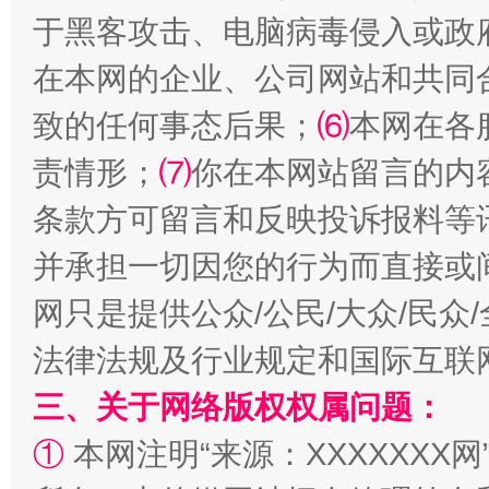
于黑客攻击、电脑病毒侵入或政
在本网的企业、公司网站和共同
致的任何事态后果；
⑹
本网在各
责情形；
⑺
你在本网站留言的内
站台名比不上好声名
条款方可留言和反映投诉报料等
并承担一切因您的行为而直接或
网只是提供公众/公民/大众/民
法律法规及行业规定和国际互联
三、关于网络版权权属问题：
①
本网注明“来源：XXXXXXX网
漫山遍野的桃花与雪山、麦地、白藏房
除了