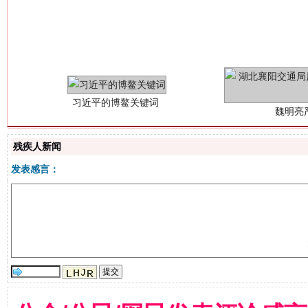
习近平的博鳌关键词
魏明亮
残疾人新闻
发表感言：
生
“刷贴”乱象丛生