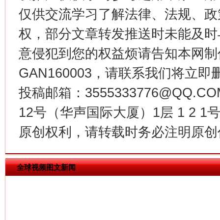
仅供交流学习了解法律、法规、政
权，部分文章转发推送时未能及时
意侵犯到您的权益烦请告知本网制作采编
GAN160003，请联系我们将立即删
投稿邮箱：3555333776@QQ
今
12号（华声国际大厦）1层 1 2
在谋一域中谋全局
原创权利，请转载时务必注明原创作
全球视频图文新闻