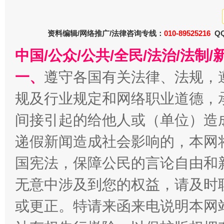
资料编辑/网络推广/法律咨询专线：
010-89525216
QQ
中国/公众/公共/全民/法治/法
一、
遵守各国有关法律、法规，
今
规及行业规定和网络职业道德，
在谋一域中谋全局
间接引起的给他人或（单位）造
递假新闻造成社会影响的，本网
国宪法，保障公民的言论自由和
无意中涉及到您的权益，请及时
或更正。特请来函来电说明本网
习近平的博鳌关键词