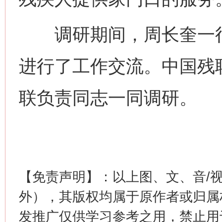
调研期间，周长奎一行
进行了工作交流。中国残
网上购药对药下症？
联负责同志一同调研。
【免责声明】：以上图、文、音/
外），其版权均属于原作者或归属
这是一记警钟！
谢
发推广仅供学习参考之用，禁止用