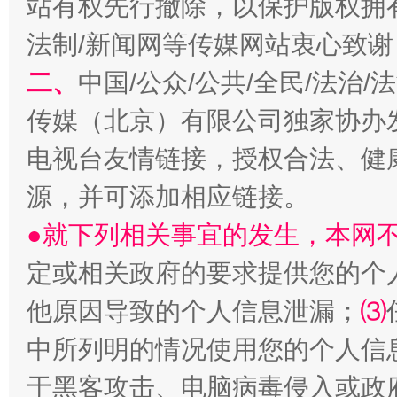
站有权先行撤除，以保护版权拥有者
魏明亮
法制/新闻网等传媒网站衷心致谢
二、
中国/公众/公共/全民/法治
传媒（北京）有限公司独家协办
电视台友情链接，授权合法、健
源，并可添加相应链接。
●就下列相关事宜的发生，本网
生
“刷贴”乱象丛生
定或相关政府的要求提供您的个
他原因导致的个人信息泄漏；
⑶
中所列明的情况使用您的个人信
于黑客攻击、电脑病毒侵入或政