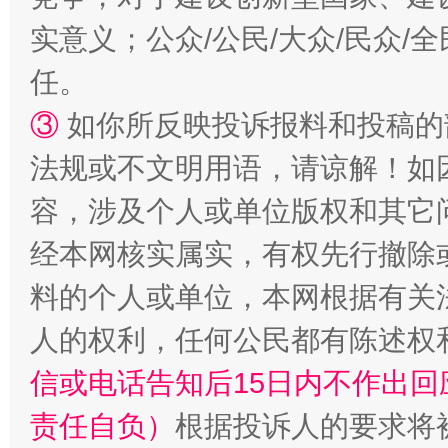
实意义；公众/公民/大众/民众
任。
③
如你所反映投诉报料和投稿的
法规或不文明用语，请谅解！如
容，涉及个人或单位版权和其它
经本网核实属实，有权先行撤除
招工难、用工荒背后
料的个人或单位，本网根据有关
人的权利，任何公民都有陈述权
信或电话告知后15日内不作出
责任自负）
根据投诉人的要求将