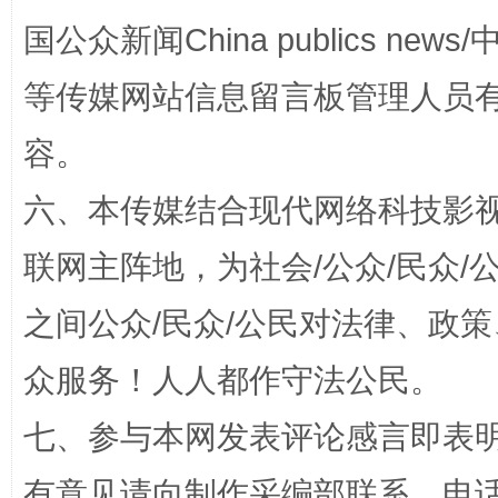
漫山遍野的桃花与雪山、麦地、白藏房
除了
国公众新闻China publics news/中
等传媒网站信息留言板管理人员
容。
六、本传媒结合现代网络科技影
联网主阵地，为社会/公众/民众
之间公众/民众/公民对法律、政
招工难、用工荒背后
众服务！人人都作守法公民。
七、参与本网发表评论感言即表明
有意见请向制作采编部联系，电话：0