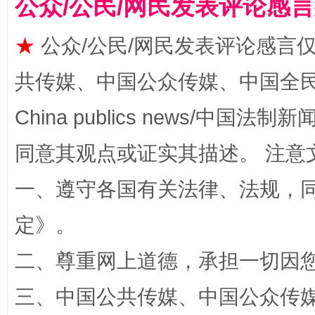
公众/公民/网民发表评论感
★
公众/公民/网民发表评论感言
共传媒、中国公众传媒、中国全民传媒Ch
揭批美国五大"原罪"
"炒
China publics news/中国法制新闻
同意其观点或证实其描述。 注意
一、遵守各国有关法律、法规，
定
》。
二、尊重网上道德，承担一切因
解纷+调解+退费，一次搞定
三、中国公共传媒、中国公众传媒、中国全