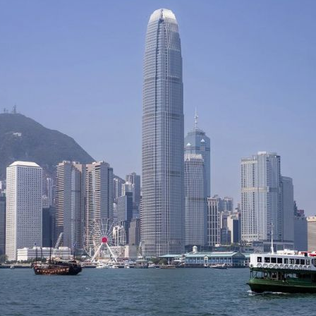
今年投资意愿榜揭晓
魏明亮严重违纪违法案透视