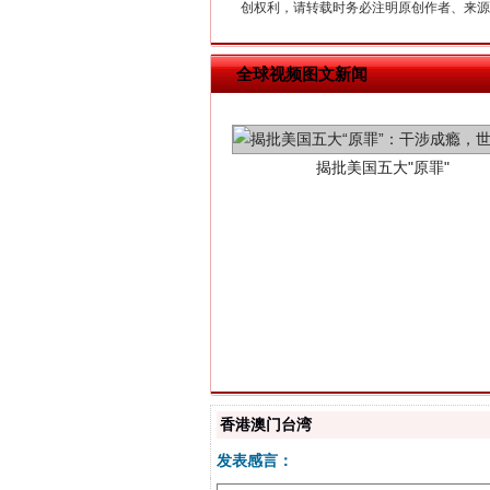
创权利，请转载时务必注明原创作者、来源：
揭批美国五大"原罪"
全球视频图文新闻
解纷+调解+退费，一次搞定
香港澳门台湾
发表感言：