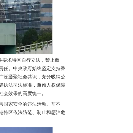
“神药”背后的真相
并要求特区自行立法，禁止叛
责任。中央政府始终坚定支持香
广泛凝聚社会共识，充分吸纳公
确执法司法标准，兼顾人权保障
法官巧妙执行解纠纷
社会效果的高度统一。
害国家安全的违法活动。前不
港特区依法防范、制止和惩治危