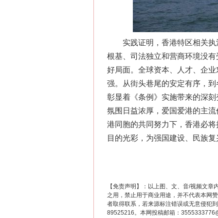
实践证明，香港特区相关执法
根基、司法独立和营商环境没有
好局面。全球资本、人才、企业
强。从街头巷尾的安定有序，到
彰显着《条例》实施带来的深刻
“刷贴”乱象丛生
氛围日益浓厚，爱国爱港的主流
港同胞的共同努力下，香港必将
目的光彩，为强国建设、民族复
【免责声明】：以上图、文、音/视频文章
之用，禁止用于商业用途，并不代表本网赞
者取得联系，若来源标注错误或无意侵犯到您的
89525216。本网投稿邮箱：355533