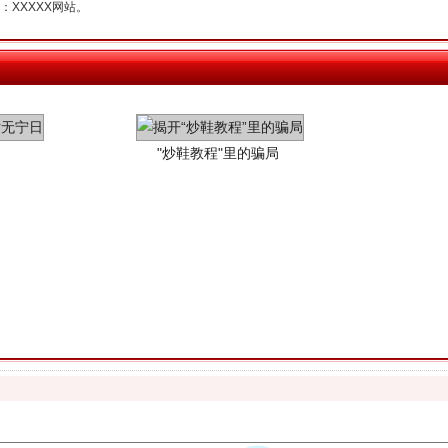
XXXXX网站。
"炒鞋教程"里的骗局
珠宝鉴定乱象