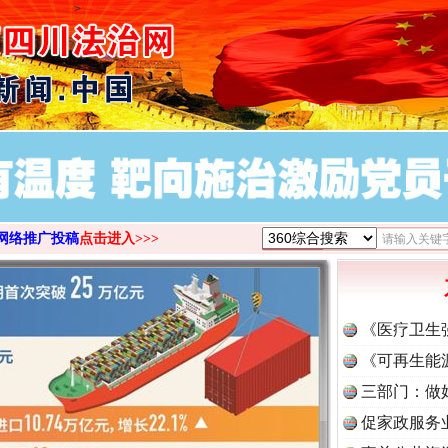
>
网络推广投稿
点击进入>>>
《医疗卫生
《可再生能
三部门：做
促家政服务