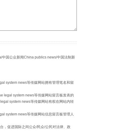
“谁都不怕”的他落马了
众新闻China publics news/中国法制新
egal system news等传媒网站拥有管理笔名和留
 legal system news等传媒网站留言板发表的
legal system news等传媒网站有权在网站内转
用生命托举生命
egal system news等传媒网站信息留言板管理人
台，促进国际之间公众/民众/公民对法律、政