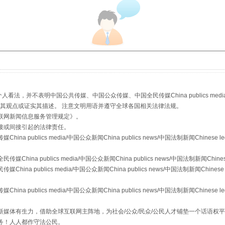
走近一线检察官
，并不表明中国公共传媒、中国公众传媒、中国全民传媒China publics media/中国公
s等传媒网站同意其观点或证实其描述。 注意文明用语并遵守全球各国相关法律法规。
联网新闻信息服务管理规定
》。
接或间接引起的法律责任。
publics media/中国公众新闻China publics news/中国法制新闻Chinese l
a publics media/中国公众新闻China publics news/中国法制新闻Chinese
 publics media/中国公众新闻China publics news/中国法制新闻Chinese 
藏房
除了知识还要"留白"
publics media/中国公众新闻China publics news/中国法制新闻Chinese l
媒体有生力，借助全球互联网主阵地，为社会/公众/民众/公民人才铺垫一个话语权平
务！人人都作守法公民。