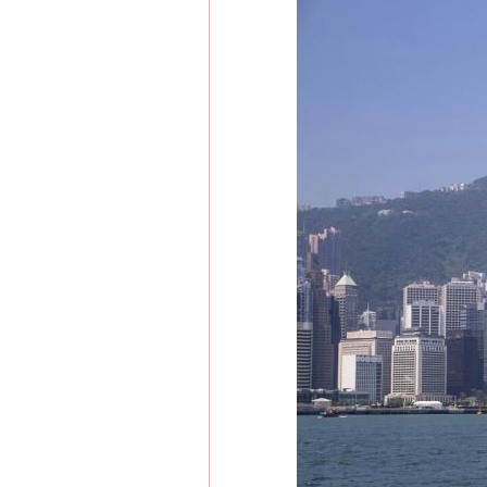
在谋一域中谋全局
习近平的博鳌关键词