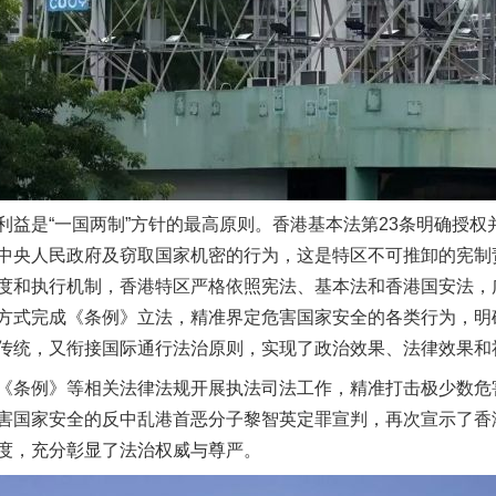
茶叶“炒上天”
是“一国两制”方针的最高原则。香港基本法第23条明确授权
中央人民政府及窃取国家机密的行为，这是特区不可推卸的宪制
度和执行机制，香港特区严格依照宪法、基本法和香港国安法，
方式完成《条例》立法，精准界定危害国家安全的各类行为，明
谢谢有你温暖了四季
传统，又衔接国际通行法治原则，实现了政治效果、法律效果和
条例》等相关法律法规开展执法司法工作，精准打击极少数危
害国家安全的反中乱港首恶分子黎智英定罪宣判，再次宣示了香
度，充分彰显了法治权威与尊严。