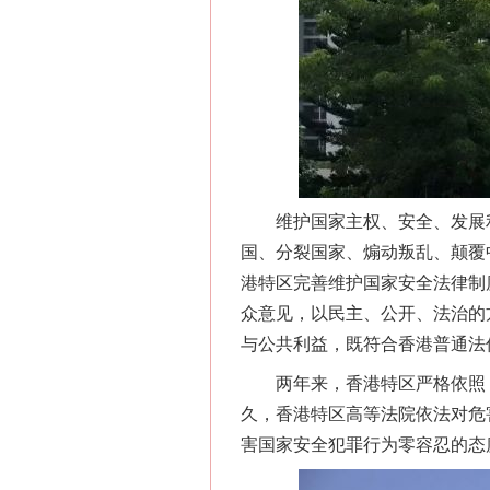
网上购药对药下症？
维护国家主权、安全、发展利益
国、分裂国家、煽动叛乱、颠覆
港特区完善维护国家安全法律制
众意见，以民主、公开、法治的
这是一记警钟！
与公共利益，既符合香港普通法
两年来，香港特区严格依照《
久，香港特区高等法院依法对危
害国家安全犯罪行为零容忍的态