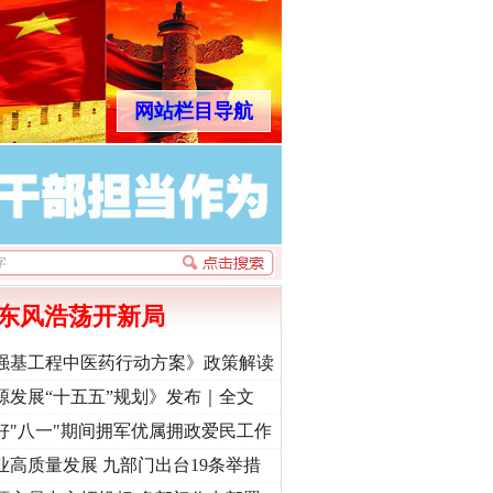
网站栏目导航
东风浩荡开新局
强基工程中医药行动方案》政策解读
源发展“十五五”规划》发布｜全文
好"八一"期间拥军优属拥政爱民工作
业高质量发展 九部门出台19条举措