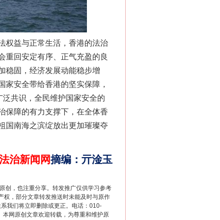
法权益与正常生活，香港的法治
会重回安定有序、正气充盈的良
加稳固，经济发展动能稳步增
国家安全带给香港的坚实保障，
广泛共识，全民维护国家安全的
别拿“量子”当幌子
治保障的有力支撑下，在全体香
祖国南海之滨绽放出更加璀璨夺
法治新闻网
摘编
：
亓淦玉
重原创，也注重分享。转发推广仅供学习参考
产权，部分文章转发推送时未能及时与原作
联系我们将立即删除或更正。电话：010-
2 1号。本网原创文章欢迎转载，为尊重和维护原