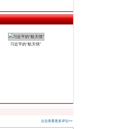
习近平的“航天情”
重拳出击！专项整治午间酒驾
点击查看更多评论>>