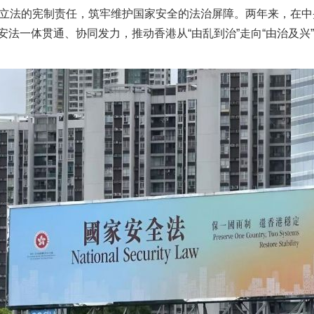
条立法的宪制责任，筑牢维护国家安全的法治屏障。两年来，在
法一体贯通、协同发力，推动香港从“由乱到治”走向“由治及兴”