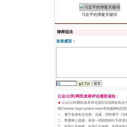
律师说法
发表感言：
“刷贴”乱象丛生
公众/公民/网民发表评论感言须知：
★
公众/公民/网民发表评论感言仅供网友表达个人看法
闻Chinese legal system new
一、遵守各国有关法律、法规，同时遵守《
互
二、尊重网上道德，承担一切因您的行为而直
三、中国公共传媒、中国公众传媒、中国全民传媒China 