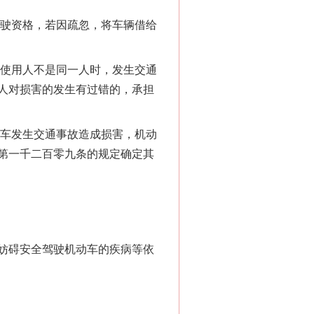
驾驶资格，若因疏忽，将车辆借给
“神药”背后的真相
使用人不是同一人时，发生交通
人对损害的发生有过错的，承担
车发生交通事故造成损害，机动
第一千二百零九条的规定确定其
法官巧妙执行解纠纷
妨碍安全驾驶机动车的疾病等依