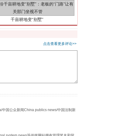
点击查看更多评论>>
别拿“量子”当幌子
众新闻China publics news/中国法制新
egal system news等传媒网站拥有管理笔名和留