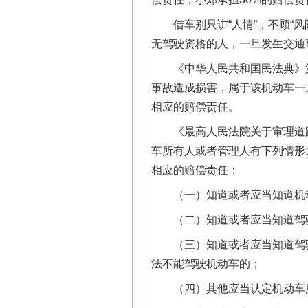
借车别只讲“人情”，不顾“风
网上购药对药下症？
无驾驶资格的人，一旦发生交通
《中华人民共和国民法典》第
事故造成损害，属于该机动车一
相应的赔偿责任。
《最高人民法院关于审理道路
车所有人或者管理人有下列情形
相应的赔偿责任：
（一）知道或者应当知道机动
这是一记警钟！
（二）知道或者应当知道驾驶
（三）知道或者应当知道驾驶
法不能驾驶机动车的；
（四）其他应当认定机动车所