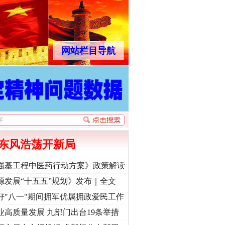
网站栏目导航
东风浩荡开新局
强基工程中医药行动方案》政策解读
源发展“十五五”规划》发布｜全文
好"八一"期间拥军优属拥政爱民工作
业高质量发展 九部门出台19条举措