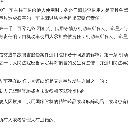
险”。车主将车借给他人使用时，务必仔细核查借用人是否具备
事故造成损害的，车主因过错需承担相应赔偿责任。
茶叶“炒上天”
一千二百零九条 因租赁、借用等情形机动车所有人、管理人与
方责任的，由机动车使用人承担赔偿责任；机动车所有人、管理
交通事故损害赔偿案件适用法律若干问题的解释》第一条 机动
之一，人民法院应当认定其对损害的发生有过错，并适用民法典
车存在缺陷，且该缺陷是交通事故发生原因之一的；
谢谢有你温暖了四季
人无驾驶资格或者未取得相应驾驶资格的；
人因饮酒、服用国家管制的精神药品或者麻醉药品，或者患有
有人或者管理人有过错的。