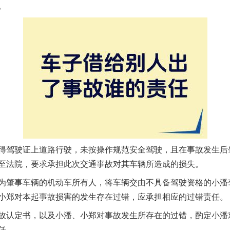
。
驾驶证上道路行驶，未按操作规范安全驾驶，且在事故发生后
至法院，要求承担此次交通事故对其车辆所造成的损失。
肇事车辆的机动车所有人，将车辆交由不具备驾驶资格的小潘
小郑对本起事故损害的发生存在过错，应承担相应的过错责任。
认定书，以及小潘、小郑对事故发生所存在的过错，酌定小潘对
任。