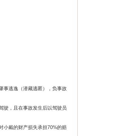
肇事逃逸（潜藏逃匿），负事故
驾驶，且在事故发生后以驾驶员
小戴的财产损失承担70%的赔