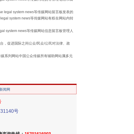
习近平的“航天情”
 legal system news等传媒网站留言板发表的
legal system news等传媒网站有权在网站内转
egal system news等传媒网站信息留言板管理人
台，促进国际之间公众/民众/公民对法律、政
本传媒系列网站中国公众传媒所有辅助网站属多元
。
/新闻网
重拳出击！专项整治午间酒驾
号
1140号
法律咨询热线：
15701616003