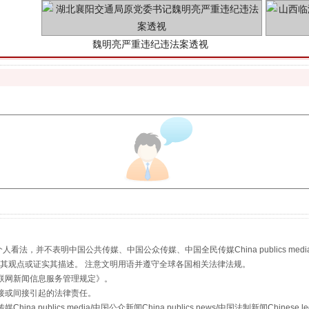
生物安全法正式实施
，并不表明中国公共传媒、中国公众传媒、中国全民传媒China publics media/中国公
s等传媒网站同意其观点或证实其描述。 注意文明用语并遵守全球各国相关法律法规。
联网新闻信息服务管理规定
》。
接或间接引起的法律责任。
publics media/中国公众新闻China publics news/中国法制新闻Chinese l