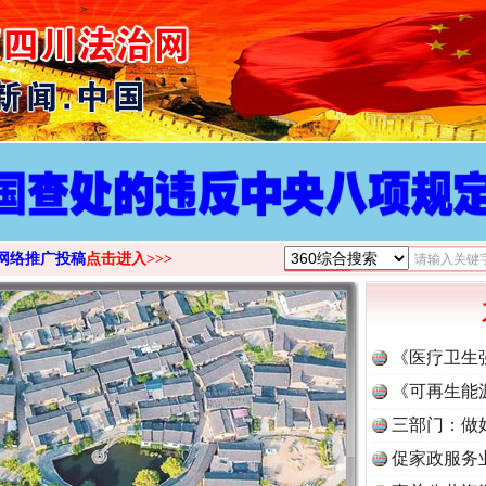
>
网络推广投稿
点击进入>>>
《医疗卫生
《可再生能
三部门：做
促家政服务