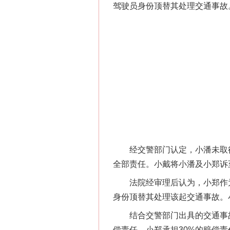
驾驶员身份顶替其处理交通事故
经交警部门认定，小潘未取得
全部责任。小戴将小潘及小郑诉
法院经审理后认为，小郑作为
身份顶替其处理该起交通事故。
结合交警部门出具的交通事故
偿责任，小郑承担30%的赔偿责